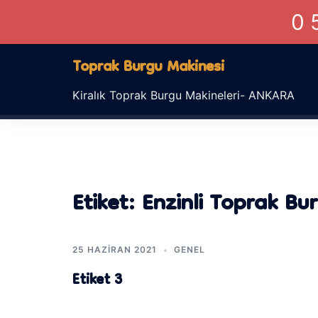
0 
İçeriğe
Toprak Burgu Makinesi
atla
Kiralık Toprak Burgu Makineleri- ANKARA
Etiket:
Enzinli Toprak Bu
25 HAZIRAN 2021
GENEL
Etiket 3