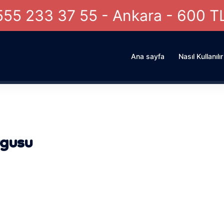
555 233 37 55 - Ankara - 600 T
Ana sayfa
Nasıl Kullanılır
rgusu