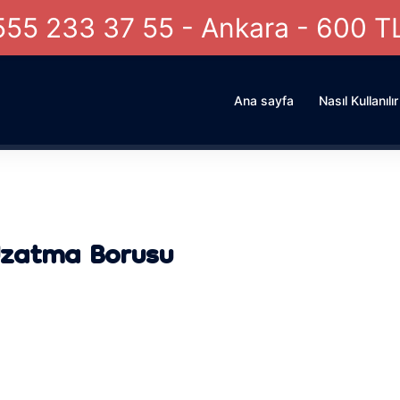
555 233 37 55 - Ankara - 600 T
Ana sayfa
Nasıl Kullanılır
Uzatma Borusu