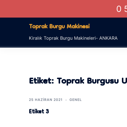
0 
İçeriğe
Toprak Burgu Makinesi
atla
Kiralık Toprak Burgu Makineleri- ANKARA
Etiket:
Toprak Burgusu 
25 HAZIRAN 2021
GENEL
Etiket 3